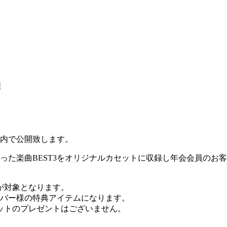
催
プリ内で公開致します。
った楽曲BEST3をオリジナルカセットに収録し年会会員のお
客様が対象となります。
メンバー様の特典アイテムになります。
ットのプレゼントはございません。