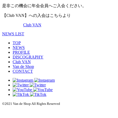
是非この機会に年会会員へご入会ください。
【Club VAN】への入会はこちらより
Club VAN
NEWS LIST
TOP
NEWS
PROFILE
DISCOGRAPHY
Club VAN
Van de Shop
CONTACT
©2021 Van de Shop All Rights Reserved