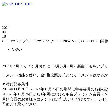
2024
04
18
Club VANアプリコンテンツ [Van de New Song’s Collection ]開
NEWS
2024年4月より２ヶ月おきに（4月,6月,8月）新曲デモをア
コメント機能を使い、全9曲投票形式となりコメント数が多か
▼特典配布条件
2023年11月26日～2024年11月25日の期間に年会会員のお
※2023年11月26日から1年間における年会プレミアム会員
月額会員のお客様もコメントはご記入いただけますが、カセ
予めご了承ください。