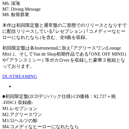
M6. 深海
M7. Diving Message
M8. 鯨骨群衆
本作は初回限定盤と通常盤の二形態でのリリースとなりすで
に配信リリースしている｢レセプション｣ ｢コメディーなヒー
ローになれたなら｣を含む、全8曲を収録。
初回限定盤は各Instrumentalに加え｢アグリースワン(Lounge
Mix) ｣、そしてVan de Shop初期作品である｢ONE OFF MIND｣
や｢アランスミシー｣ 等ボカロver.を収録した豪華２枚組とな
っております。
DL/STREAMING
■初回限定盤(2CDデジパック仕様) CD価格：¥2,727＋税
-DISC1 収録曲-
M1.レセプション
M2.アグリースワン
M3.52ヘルツの鯨
M4.コメディなヒーローになれたなら