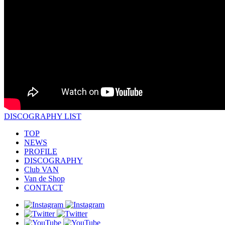
DISCOGRAPHY LIST
TOP
NEWS
PROFILE
DISCOGRAPHY
Club VAN
Van de Shop
CONTACT