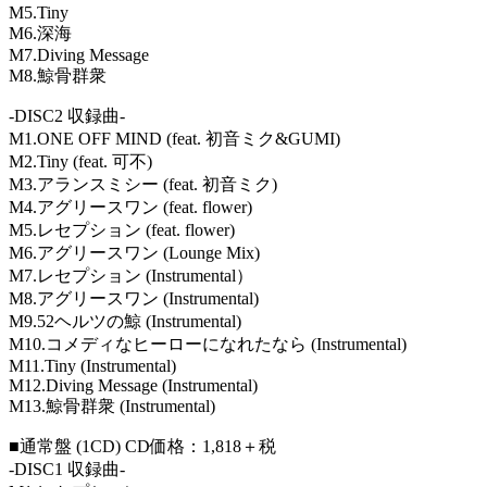
M5.Tiny
M6.深海
M7.Diving Message
M8.鯨骨群衆
-DISC2 収録曲-
M1.ONE OFF MIND (feat. 初音ミク&GUMI)
M2.Tiny (feat. 可不)
M3.アランスミシー (feat. 初音ミク)
M4.アグリースワン (feat. flower)
M5.レセプション (feat. flower)
M6.アグリースワン (Lounge Mix)
M7.レセプション (Instrumental）
M8.アグリースワン (Instrumental)
M9.52ヘルツの鯨 (Instrumental)
M10.コメディなヒーローになれたなら (Instrumental)
M11.Tiny (Instrumental)
M12.Diving Message (Instrumental)
M13.鯨骨群衆 (Instrumental)
■通常盤 (1CD) CD価格：1,818＋税
-DISC1 収録曲-