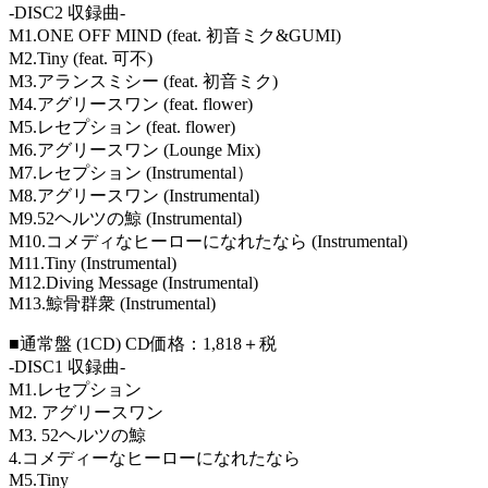
-DISC2 収録曲-
M1.ONE OFF MIND (feat. 初音ミク&GUMI)
M2.Tiny (feat. 可不)
M3.アランスミシー (feat. 初音ミク)
M4.アグリースワン (feat. flower)
M5.レセプション (feat. flower)
M6.アグリースワン (Lounge Mix)
M7.レセプション (Instrumental）
M8.アグリースワン (Instrumental)
M9.52ヘルツの鯨 (Instrumental)
M10.コメディなヒーローになれたなら (Instrumental)
M11.Tiny (Instrumental)
M12.Diving Message (Instrumental)
M13.鯨骨群衆 (Instrumental)
■通常盤 (1CD) CD価格：1,818＋税
-DISC1 収録曲-
M1.レセプション
M2. アグリースワン
M3. 52ヘルツの鯨
4.コメディーなヒーローになれたなら
M5.Tiny