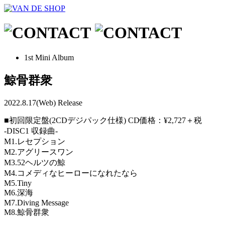
1st Mini Album
鯨骨群衆
2022.8.17(Web) Release
■初回限定盤(2CDデジパック仕様) CD価格：¥2,727＋税
-DISC1 収録曲-
M1.レセプション
M2.アグリースワン
M3.52ヘルツの鯨
M4.コメディなヒーローになれたなら
M5.Tiny
M6.深海
M7.Diving Message
M8.鯨骨群衆