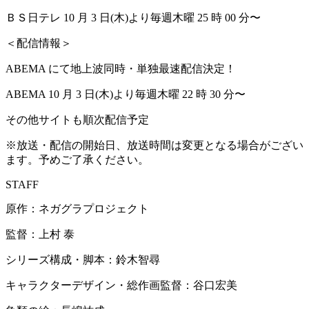
ＢＳ日テレ 10 月 3 日(木)より毎週木曜 25 時 00 分〜
＜配信情報＞
ABEMA にて地上波同時・単独最速配信決定！
ABEMA 10 月 3 日(木)より毎週木曜 22 時 30 分〜
その他サイトも順次配信予定
※放送・配信の開始日、放送時間は変更となる場合がござい
ます。予めご了承ください。
STAFF
原作：ネガグラプロジェクト
監督：上村 泰
シリーズ構成・脚本：鈴木智尋
キャラクターデザイン・総作画監督：谷口宏美