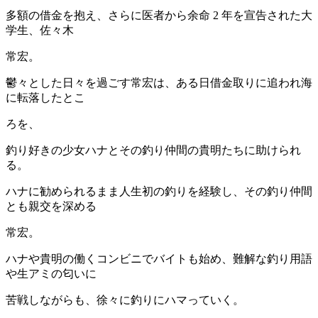
多額の借金を抱え、さらに医者から余命 2 年を宣告された大
学生、佐々木
常宏。
鬱々とした日々を過ごす常宏は、ある日借金取りに追われ海
に転落したとこ
ろを、
釣り好きの少女ハナとその釣り仲間の貴明たちに助けられ
る。
ハナに勧められるまま人生初の釣りを経験し、その釣り仲間
とも親交を深める
常宏。
ハナや貴明の働くコンビニでバイトも始め、難解な釣り用語
や生アミの匂いに
苦戦しながらも、徐々に釣りにハマっていく。