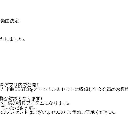
n ]楽曲決定
たしました。
moをアプリ内で公開！
た楽曲BEST3をオリジナルカセットに収録し年会会員のお客
お客様が対象となります)
メンバー様の特典アイテムになります。
せていただきます。
トのプレゼントはございませんので、予めご了承ください。